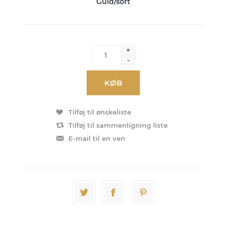
Guld/sort
+
-
KØB
Tilføj til ønskeliste
Tilføj til sammenligning liste
E-mail til en ven