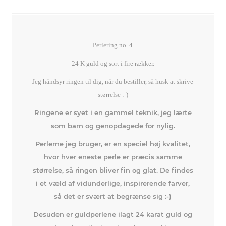
Perlering no. 4
24 K guld og sort i fire rækker.
Jeg håndsyr ringen til dig, når du bestiller, så husk at skrive
størrelse :-)
Ringene er syet i en gammel teknik, jeg lærte
som barn og genopdagede for nylig.
Perlerne jeg bruger, er en speciel høj kvalitet,
hvor hver eneste perle er præcis samme
størrelse, så ringen bliver fin og glat. De findes
i et væld af vidunderlige, inspirerende farver,
så det er svært at begrænse sig :-)
Desuden er guldperlene ilagt 24 karat guld og