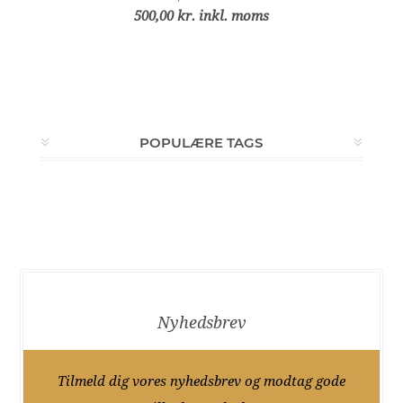
500,00 kr. inkl. moms
POPULÆRE TAGS
Nyhedsbrev
Tilmeld dig vores nyhedsbrev og modtag gode