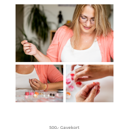
500,- Gavekort