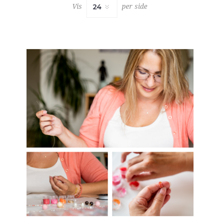
Vis
per side