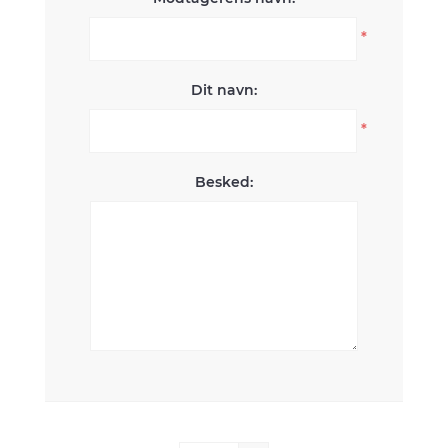
*
Dit navn:
*
Besked: