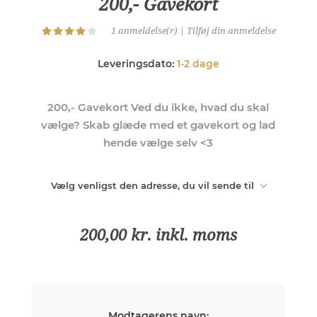
200,- Gavekort
1 anmeldelse(r)
|
Tilføj din anmeldelse
Leveringsdato:
1-2 dage
200,- Gavekort Ved du ikke, hvad du skal
vælge? Skab glæde med et gavekort og lad
hende vælge selv <3
Vælg venligst den adresse, du vil sende til
200,00 kr. inkl. moms
Modtagerens navn: