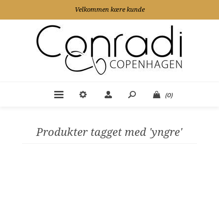
Velkommen kære kunde
(0)
Produkter tagget med 'yngre'