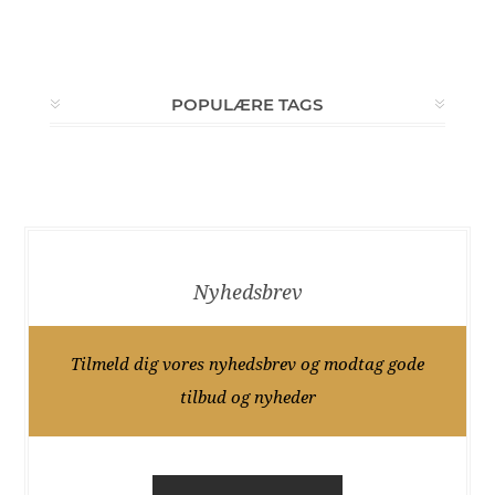
POPULÆRE TAGS
Nyhedsbrev
Tilmeld dig vores nyhedsbrev og modtag gode
tilbud og nyheder