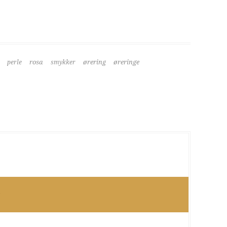
rosa
ørering
øreringe
perle
smykker