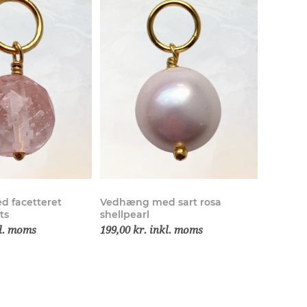
 facetteret
Vedhæng med sart rosa
ts
shellpearl
kl. moms
199,00 kr. inkl. moms