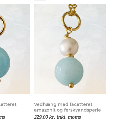
etteret
Vedhæng med facetteret
amazonit og ferskvandsperle
oms
229,00 kr. inkl. moms