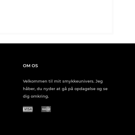
OM OS
Velkommen til mit smykkeunivers. Jeg
håber, du nyder at gå på opdagelse og se
dig omkring.