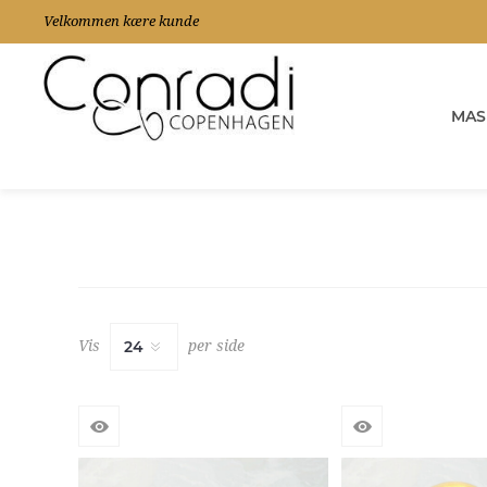
Velkommen kære kunde
MAS
Vis
per side