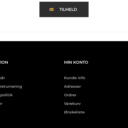
TILMELD
ION
MIN KONTO
kår
Kunde info
 returnering
Adresser
politik
Ordrer
er
Varekurv
Ønskeliste