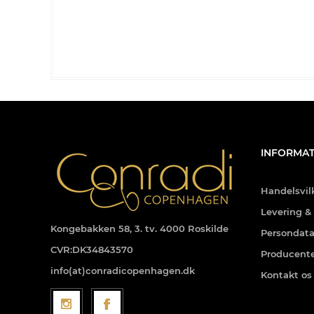
INFORMAT
Handelsvil
Levering &
Kongebakken 58, 3. tv. 4000 Roskilde
Persondata
CVR:DK34843570
Producent
info(at)conradicopenhagen.dk
Kontakt os