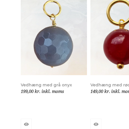
Vedhæng med grå onyx
Vedhæng med rød
199,00 kr. inkl. moms
149,00 kr. inkl. m