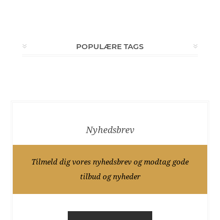
POPULÆRE TAGS
Nyhedsbrev
Tilmeld dig vores nyhedsbrev og modtag gode
tilbud og nyheder