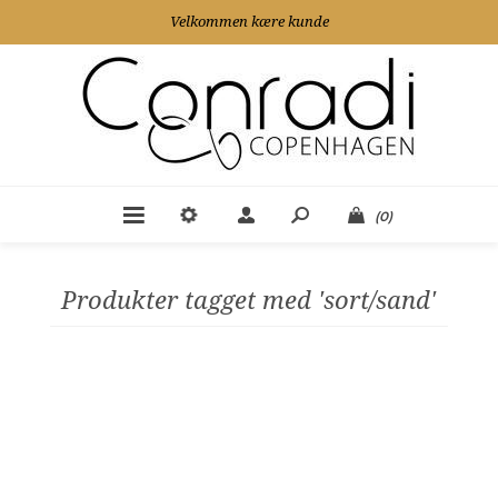
Velkommen kære kunde
(0)
Produkter tagget med 'sort/sand'