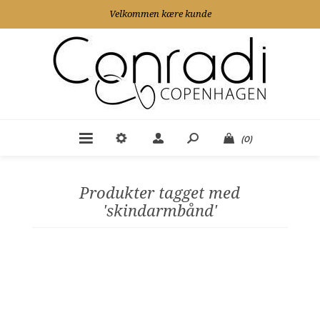
Velkommen kære kunde
(0)
Produkter tagget med
'skindarmbånd'