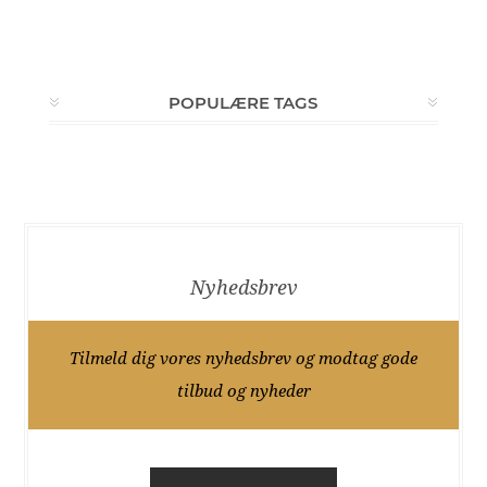
POPULÆRE TAGS
Nyhedsbrev
Tilmeld dig vores nyhedsbrev og modtag gode
tilbud og nyheder