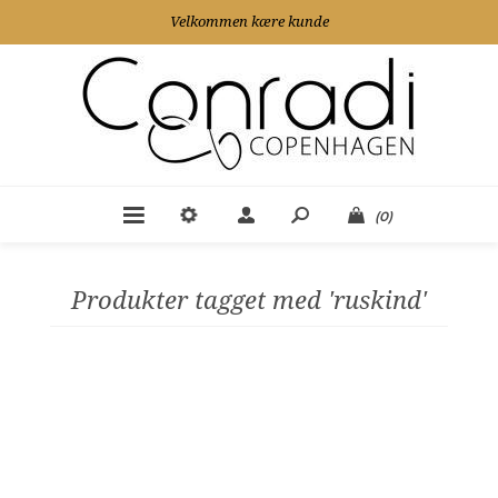
Velkommen kære kunde
(0)
Produkter tagget med 'ruskind'