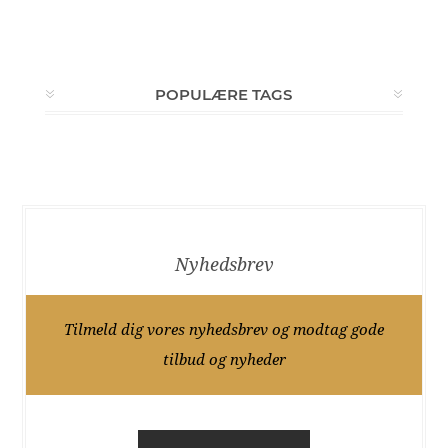
POPULÆRE TAGS
Nyhedsbrev
Tilmeld dig vores nyhedsbrev og modtag gode
tilbud og nyheder