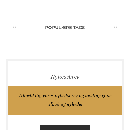
POPULÆRE TAGS
Nyhedsbrev
Tilmeld dig vores nyhedsbrev og modtag gode
tilbud og nyheder