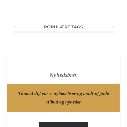
POPULÆRE TAGS
Nyhedsbrev
Tilmeld dig vores nyhedsbrev og modtag gode
tilbud og nyheder