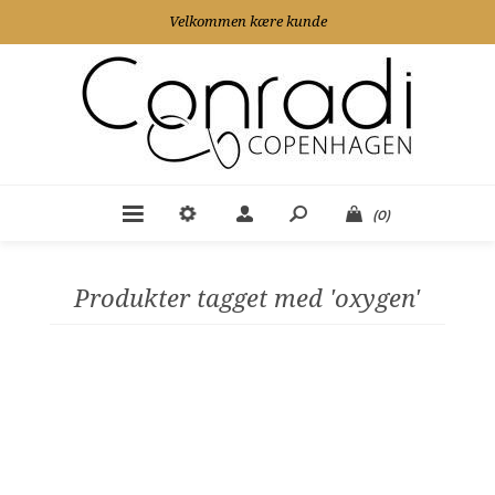
Velkommen kære kunde
(0)
Produkter tagget med 'oxygen'