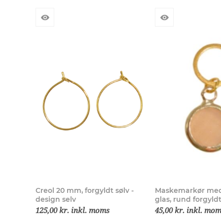
Creol 20 mm, forgyldt sølv -
Maskemarkør med
design selv
glas, rund forgyld
125,00 kr. inkl. moms
45,00 kr. inkl. mo