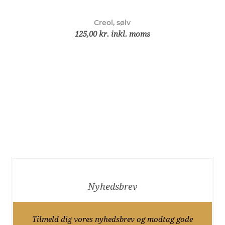
Creol, sølv
125,00 kr. inkl. moms
Nyhedsbrev
Tilmeld dig vores nyhedsbrev og modtag gode