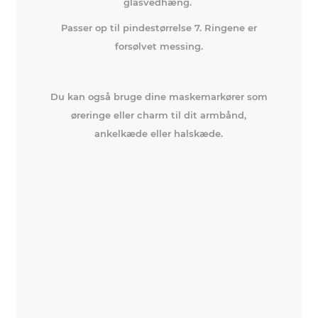
glasvedhæng.
Passer op til pindestørrelse 7. Ringene er
forsølvet messing.
Du kan også bruge dine maskemarkører som
øreringe eller charm til dit armbånd,
ankelkæde eller halskæde.