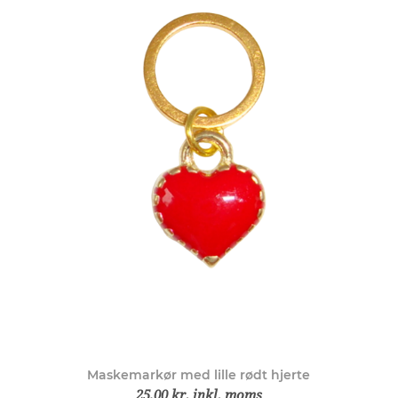
Maskemarkør med lille rødt hjerte
25,00 kr. inkl. moms