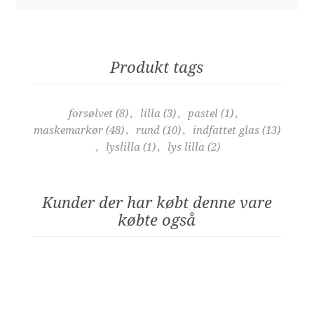
Produkt tags
forsølvet
(8)
,
lilla
(3)
,
pastel
(1)
,
maskemarkør
(48)
,
rund
(10)
,
indfattet glas
(13)
,
lyslilla
(1)
,
lys lilla
(2)
Kunder der har købt denne vare
købte også