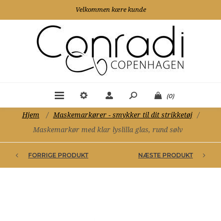
Velkommen kære kunde
(0)
Hjem
/
Maskemarkører - smykker til dit strikketøj
/
Maskemarkør med klar lyslilla glas, rund sølv
FORRIGE PRODUKT
NÆSTE PRODUKT