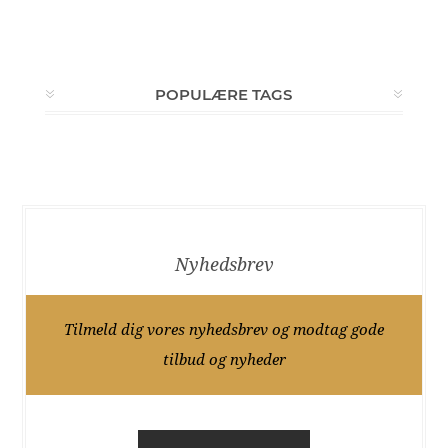
POPULÆRE TAGS
Nyhedsbrev
Tilmeld dig vores nyhedsbrev og modtag gode
tilbud og nyheder