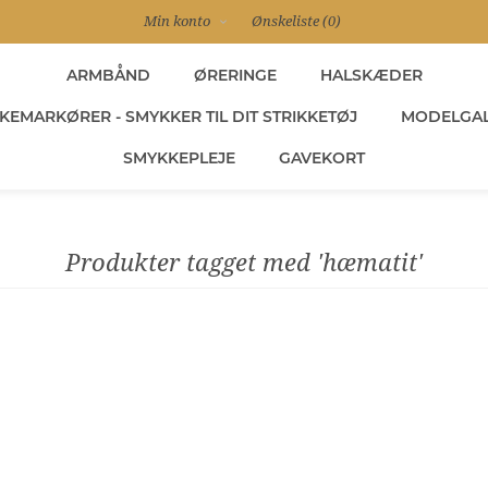
Min konto
Ønskeliste
(0)
ARMBÅND
ØRERINGE
HALSKÆDER
KEMARKØRER - SMYKKER TIL DIT STRIKKETØJ
MODELGAL
SMYKKEPLEJE
GAVEKORT
Produkter tagget med 'hæmatit'