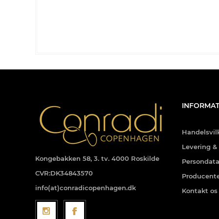
INFORMAT
Handelsvil
Levering &
Kongebakken 58, 3. tv. 4000 Roskilde
Persondata
CVR:DK34843570
Producent
info(at)conradicopenhagen.dk
Kontakt os