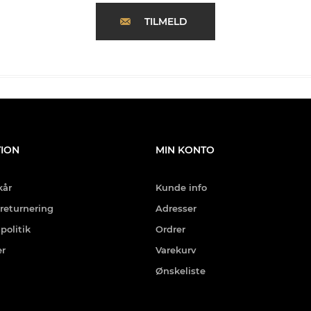
TILMELD
ION
MIN KONTO
kår
Kunde info
 returnering
Adresser
politik
Ordrer
er
Varekurv
Ønskeliste