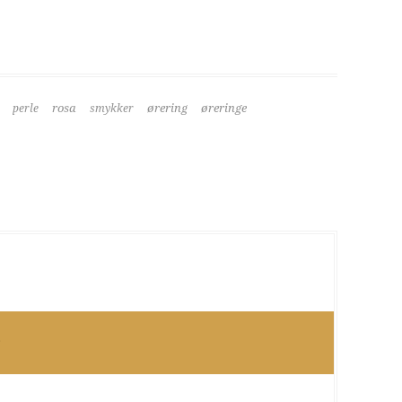
rosa
ørering
øreringe
perle
smykker