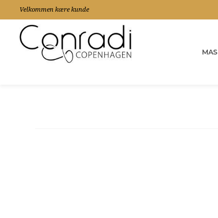
Velkommen kære kunde
MAS