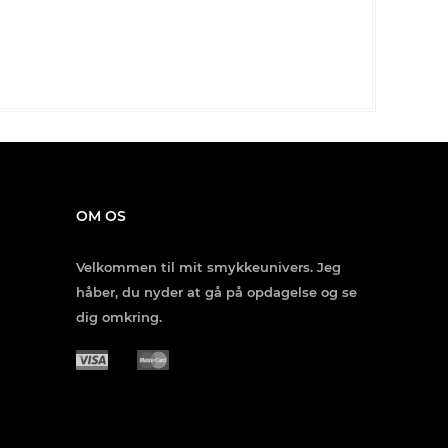
OM OS
Velkommen til mit smykkeunivers. Jeg
håber, du nyder at gå på opdagelse og se
dig omkring.