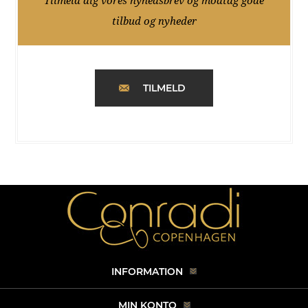
Tilmeld dig vores nyhedsbrev og modtag gode
tilbud og nyheder
TILMELD
INFORMATION
MIN KONTO