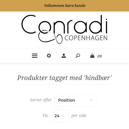
Velkommen kære kunde
(0)
Produkter tagget med 'hindbær'
Sorter efter
Vis
per side