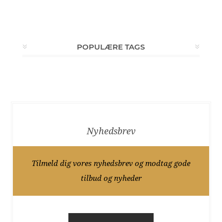
POPULÆRE TAGS
Nyhedsbrev
Tilmeld dig vores nyhedsbrev og modtag gode
tilbud og nyheder