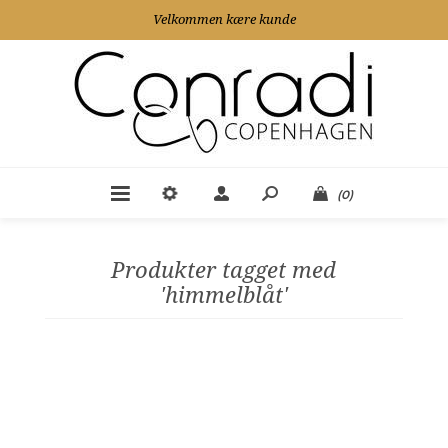
Velkommen kære kunde
(0)
Produkter tagget med
'himmelblåt'