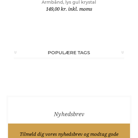
Armbånd, lys gul krystal
149,00 kr. inkl. moms
POPULÆRE TAGS
Nyhedsbrev
Tilmeld dig vores nyhedsbrev og modtag gode