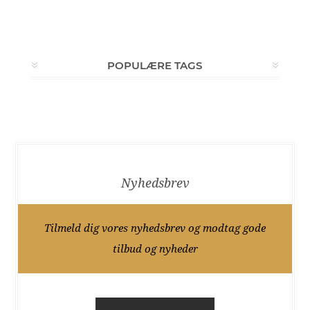
POPULÆRE TAGS
Nyhedsbrev
Tilmeld dig vores nyhedsbrev og modtag gode
tilbud og nyheder