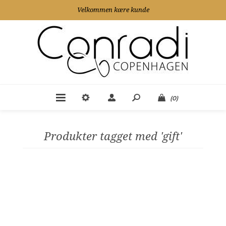
Velkommen kære kunde
(0)
Produkter tagget med 'gift'