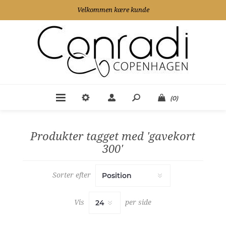
Velkommen kære kunde
(0)
Produkter tagget med 'gavekort
300'
Sorter efter
Vis
per side