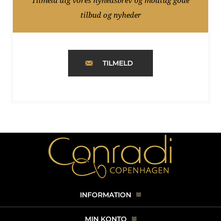
Tilmeld dig vores nyhedsbrev og modtag gode
tilbud og nyheder
TILMELD
INFORMATION
MIN KONTO