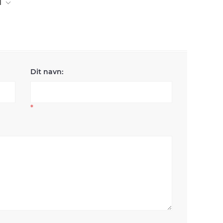
l
Dit navn:
*