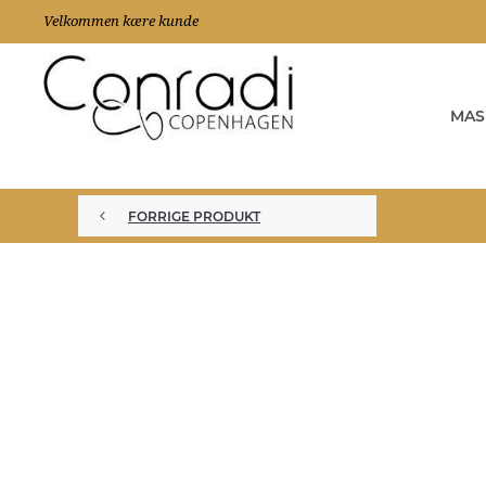
Velkommen kære kunde
MAS
FORRIGE PRODUKT