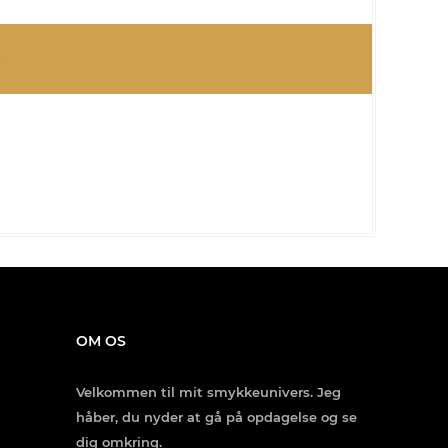
OM OS
Velkommen til mit smykkeunivers. Jeg
håber, du nyder at gå på opdagelse og se
dig omkring.