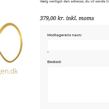
Vælg venligst den adresse, du vil sende ti
379,00 kr. inkl. moms
Modtagerens navn:
*
Besked: