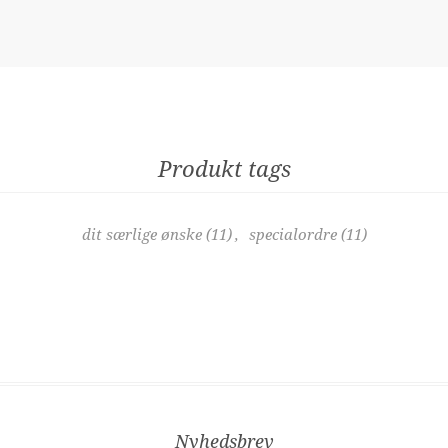
Produkt tags
dit særlige ønske
(11)
,
specialordre
(11)
Nyhedsbrev