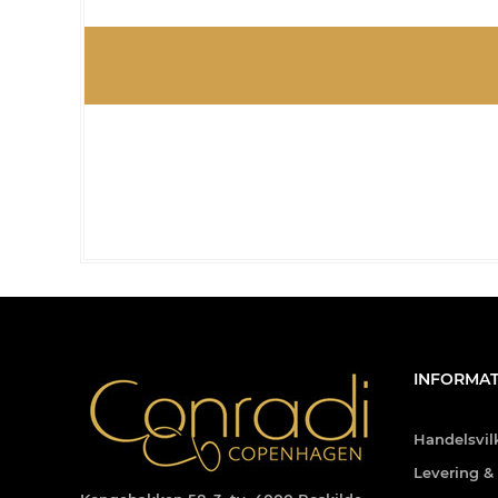
INFORMAT
Handelsvil
Levering &