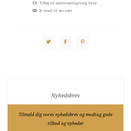
Tilføj til sammenligning liste
E-mail til en ven
Nyhedsbrev
Tilmeld dig vores nyhedsbrev og modtag gode
tilbud og nyheder