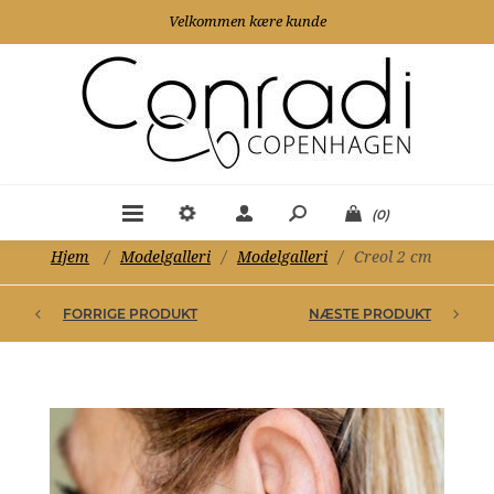
Velkommen kære kunde
(0)
Hjem
/
Modelgalleri
/
Modelgalleri
/
Creol 2 cm
FORRIGE PRODUKT
NÆSTE PRODUKT