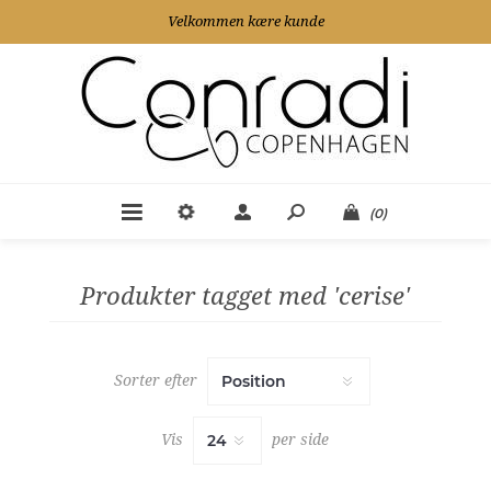
Velkommen kære kunde
(0)
Produkter tagget med 'cerise'
Sorter efter
Vis
per side