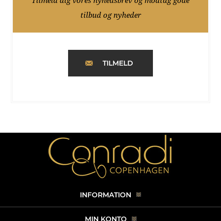
Tilmeld dig vores nyhedsbrev og modtag gode
tilbud og nyheder
TILMELD
INFORMATION
MIN KONTO