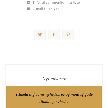
Tilføj til sammenligning liste
E-mail til en ven
Nyhedsbrev
Tilmeld dig vores nyhedsbrev og modtag gode
tilbud og nyheder