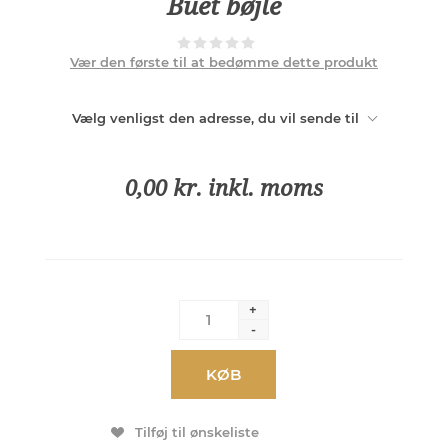
Buet bøjle
Vær den første til at bedømme dette produkt
Vælg venligst den adresse, du vil sende til
0,00 kr. inkl. moms
+
-
KØB
Tilføj til ønskeliste