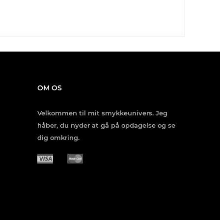
OM OS
Velkommen til mit smykkeunivers. Jeg
håber, du nyder at gå på opdagelse og se
dig omkring.