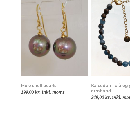
Mole shell pearls
Kalcedon i blå og 
armbånd
199,00 kr. inkl. moms
349,00 kr. inkl. m