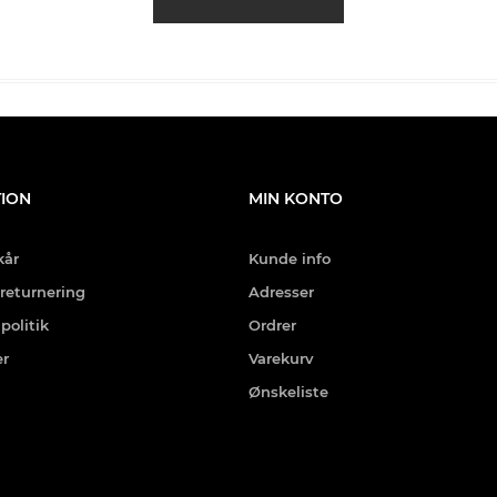
ION
MIN KONTO
kår
Kunde info
 returnering
Adresser
politik
Ordrer
er
Varekurv
Ønskeliste