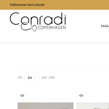
Velkommen kære kunde
MAS
Vis
per side