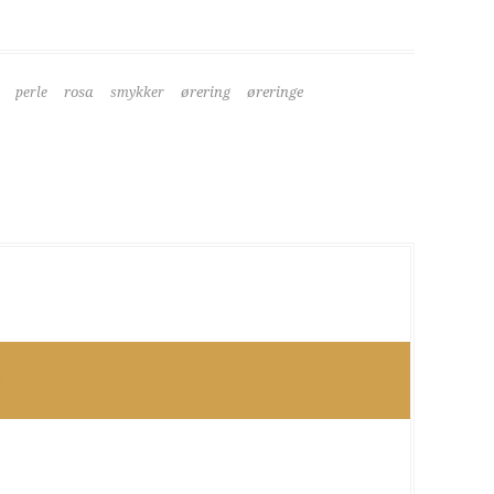
rosa
ørering
øreringe
perle
smykker