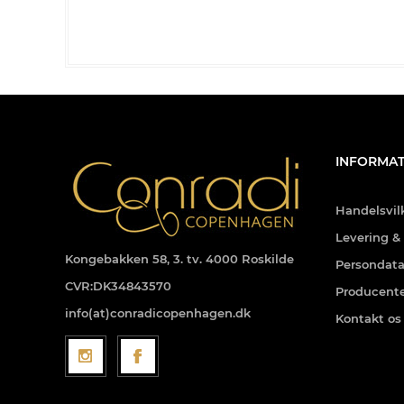
INFORMAT
Handelsvil
Levering &
Kongebakken 58, 3. tv. 4000 Roskilde
Persondata
CVR:DK34843570
Producent
info(at)conradicopenhagen.dk
Kontakt os