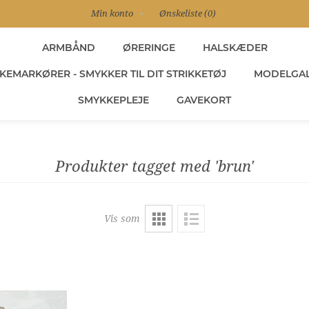
Min konto
Ønskeliste
(0)
ARMBÅND
ØRERINGE
HALSKÆDER
KEMARKØRER - SMYKKER TIL DIT STRIKKETØJ
MODELGAL
SMYKKEPLEJE
GAVEKORT
Produkter tagget med 'brun'
Vis som