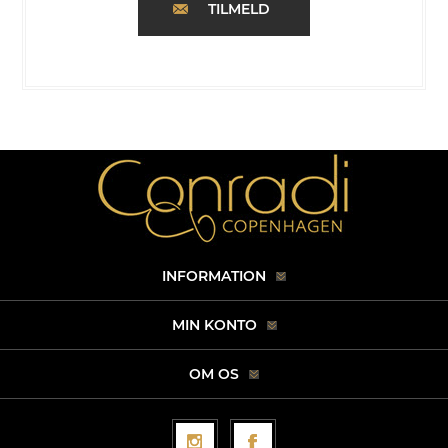
TILMELD
INFORMATION
MIN KONTO
OM OS