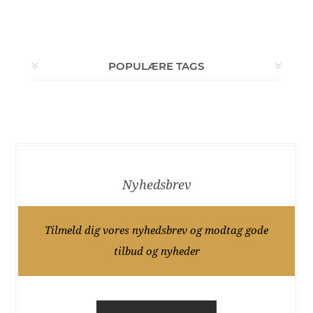
POPULÆRE TAGS
Nyhedsbrev
Tilmeld dig vores nyhedsbrev og modtag gode
tilbud og nyheder