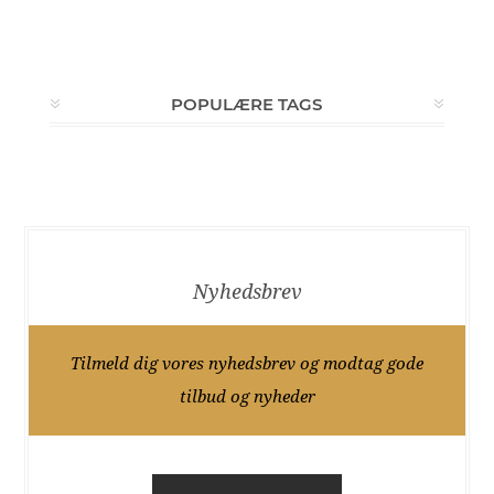
POPULÆRE TAGS
Nyhedsbrev
Tilmeld dig vores nyhedsbrev og modtag gode
tilbud og nyheder