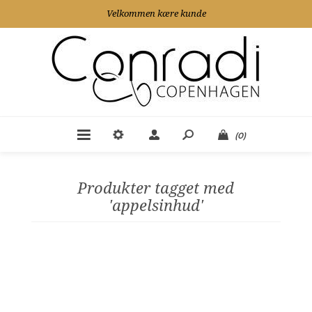
Velkommen kære kunde
(0)
Produkter tagget med
'appelsinhud'