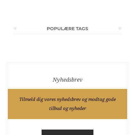
POPULÆRE TAGS
Nyhedsbrev
Tilmeld dig vores nyhedsbrev og modtag gode
tilbud og nyheder